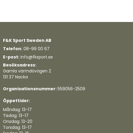
F&K Sport Sweden AB
Telefon:
08-99 00 67
E-post:
info@fksport.se
Besöksadress:
Gamla värmdövägen 2
131 37 Nacka
Organisationsnummer:
559056-2509
Öppettider:
Måndag: 13-17
Tisdag: 13-17
Onsdag: 13-20
Torsdag: 13-17