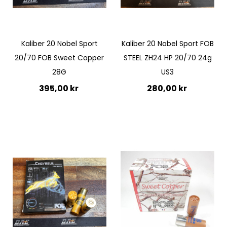
Kaliber 20 Nobel Sport
Kaliber 20 Nobel Sport FOB
20/70 FOB Sweet Copper
STEEL ZH24 HP 20/70 24g
28G
US3
395,00 kr
280,00 kr
Lägg till i kundvagn
Lägg till i kundvagn