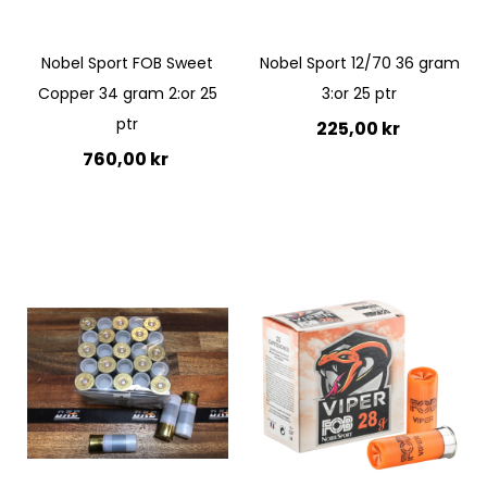
Nobel Sport FOB Sweet
Nobel Sport 12/70 36 gram
Copper 34 gram 2:or 25
3:or 25 ptr
ptr
225,00 kr
760,00 kr
Lägg till i kundvagn
Lägg till i kundvagn
Quickview
Quickview