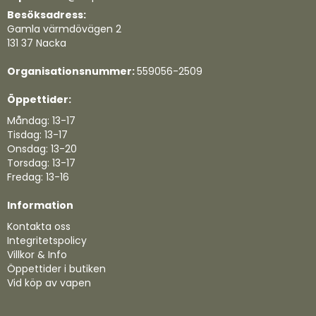
Besöksadress:
Gamla värmdövägen 2
131 37 Nacka
Organisationsnummer:
559056-2509
Öppettider:
Måndag: 13-17
Tisdag: 13-17
Onsdag: 13-20
Torsdag: 13-17
Fredag: 13-16
Information
Kontakta oss
Integritetspolicy
Villkor & Info
Öppettider i butiken
Vid köp av vapen