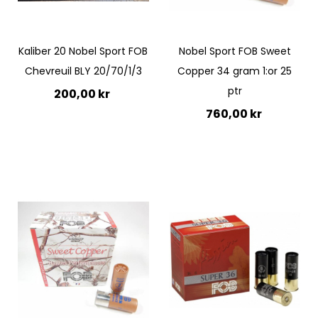
Quickview
Quickview
Kaliber 20 Nobel Sport FOB
Nobel Sport FOB Sweet
Chevreuil BLY 20/70/1/3
Copper 34 gram 1:or 25
ptr
200,00 kr
760,00 kr
Lägg till i kundvagn
Lägg till i kundvagn
Quickview
Quickview