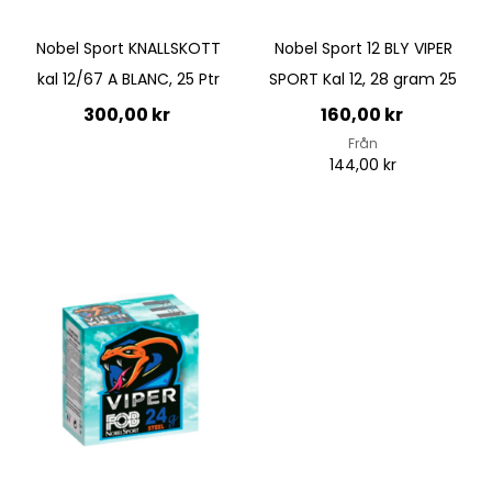
Nobel Sport KNALLSKOTT
Nobel Sport 12 BLY VIPER
kal 12/67 A BLANC, 25 Ptr
SPORT Kal 12, 28 gram 25
300,00 kr
160,00 kr
Från
144,00 kr
Lägg till i kundvagn
Lägg till i kundvagn
Quickview
Quickview