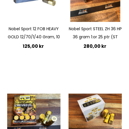
Nobel Sport 12 FOB HEAVY
Nobel Sport STEEL ZH 36 HP
GOLD 12/70/1/40 Gram, 10
36 gram 1:or 25 ptr (ST
125,00 kr
280,00 kr
Lägg till i kundvagn
Lägg till i kundvagn
Quickview
Quickview