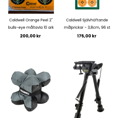
Quickview
Quickview
Caldwell Orange Peel 2"
Caldwell Självhäftande
bulls-eye måltavla 10 ark
målprickar - 3,8cm, 96 st
200,00 kr
175,00 kr
Lägg till i kundvagn
Lägg till i kundvagn
Quickview
Quickview