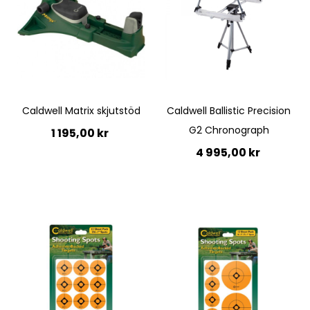
Caldwell Matrix skjutstöd
Caldwell Ballistic Precision
G2 Chronograph
1 195,00 kr
4 995,00 kr
Lägg till i kundvagn
Lägg till i kundvagn