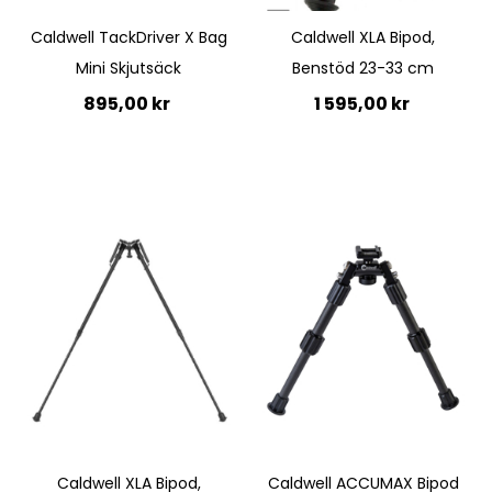
Caldwell TackDriver X Bag
Caldwell XLA Bipod,
Mini Skjutsäck
Benstöd 23-33 cm
895,00 kr
1 595,00 kr
Lägg till i kundvagn
Lägg till i kundvagn
Quickview
Quickview
Caldwell XLA Bipod,
Caldwell ACCUMAX Bipod