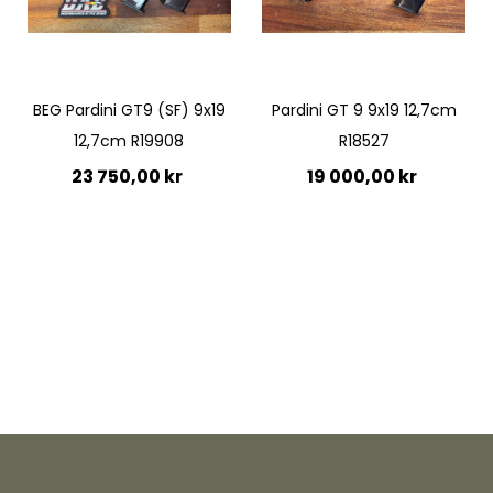
BEG Pardini GT9 (SF) 9x19
Pardini GT 9 9x19 12,7cm
12,7cm R19908
R18527
23 750,00 kr
19 000,00 kr
Lägg till i kundvagn
Lägg till i kundvagn
Quickview
Quickview