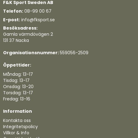
F&K Sport Sweden AB
Telefon:
08-99 00 67
E-post:
info@fksport.se
Besöksadress:
Gamla värmdövägen 2
131 37 Nacka
Organisationsnummer:
559056-2509
Öppettider:
Måndag: 13-17
Tisdag: 13-17
Onsdag: 13-20
Torsdag: 13-17
Fredag: 13-16
Information
Kontakta oss
Integritetspolicy
Villkor & Info