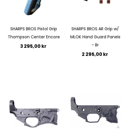
SHARPS BROS Pistol Grip
SHARPS BROS AR Grip w/
Thompson Center Encore
MLOK Hand Guard Panels
- Br
3 295,00 kr
2 295,00 kr
Lägg till i kundvagn
Lägg till i kundvagn
Quickview