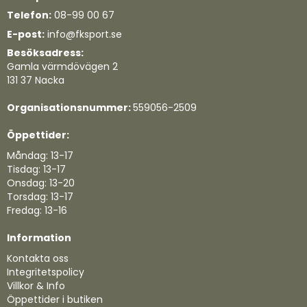
Telefon:
08-99 00 67
E-post:
info@fksport.se
Besöksadress:
Gamla värmdövägen 2
131 37 Nacka
Organisationsnummer:
559056-2509
Öppettider:
Måndag: 13-17
Tisdag: 13-17
Onsdag: 13-20
Torsdag: 13-17
Fredag: 13-16
Information
Kontakta oss
Integritetspolicy
Villkor & Info
Öppettider i butiken