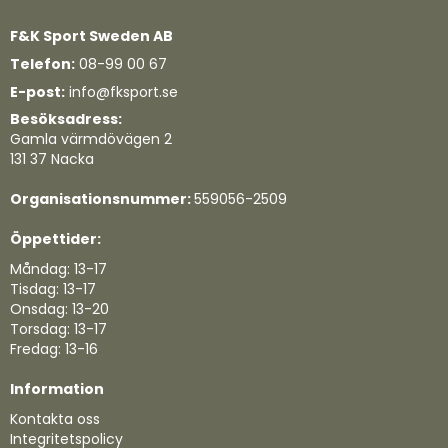
Quickview
F&K Sport Sweden AB
Telefon:
08-99 00 67
E-post:
info@fksport.se
Besöksadress:
Gamla värmdövägen 2
131 37 Nacka
Organisationsnummer:
559056-2509
Öppettider:
Måndag: 13-17
Tisdag: 13-17
Onsdag: 13-20
Torsdag: 13-17
Fredag: 13-16
Information
Kontakta oss
Integritetspolicy