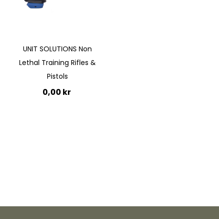
UNIT SOLUTIONS Non
Lethal Training Rifles &
Pistols
0,00 kr
Lägg till i kundvagn