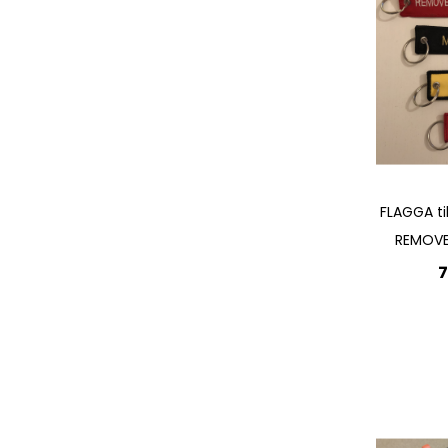
FLAGGA ti
REMOVE
7
Lägg 