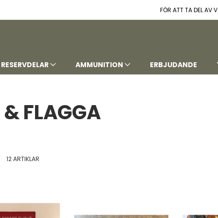
FÖR ATT TA DEL AV
RESERVDELAR
AMMUNITION
ERBJUDANDE
 & FLAGGA
t
istvy
12
ARTIKLAR