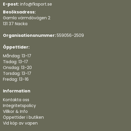
E-post:
info@fksport.se
Besöksadress:
Gamla värmdövägen 2
131 37 Nacka
Organisationsnummer:
559056-2509
Öppettider:
Måndag: 13-17
Tisdag: 13-17
Onsdag: 13-20
Torsdag: 13-17
Fredag: 13-16
Information
Kontakta oss
Integritetspolicy
Villkor & Info
Öppettider i butiken
Vid köp av vapen