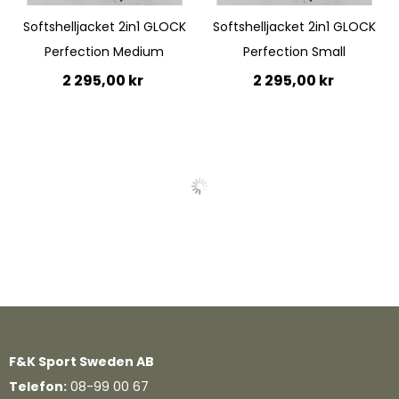
Softshelljacket 2in1 GLOCK
Softshelljacket 2in1 GLOCK
Perfection Medium
Perfection Small
2 295,00 kr
2 295,00 kr
Lägg till i kundvagn
Lägg till i kundvagn
Quickview
Quickview
F&K Sport Sweden AB
Telefon:
08-99 00 67