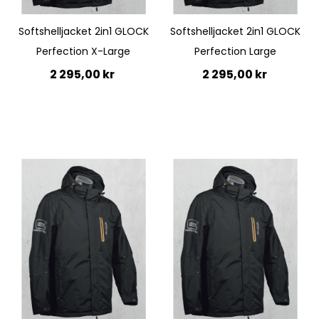
Softshelljacket 2in1 GLOCK
Softshelljacket 2in1 GLOCK
Perfection X-Large
Perfection Large
2 295,00 kr
2 295,00 kr
Lägg till i kundvagn
Lägg till i kundvagn
Quickview
Quickview