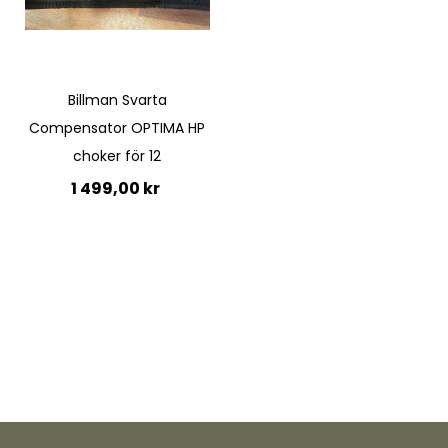
Billman Svarta
Compensator OPTIMA HP
choker för 12
1 499,00 kr
Ej i lager