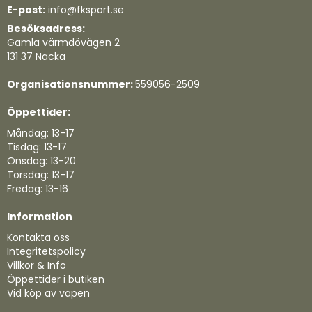
E-post:
info@fksport.se
Besöksadress:
Gamla värmdövägen 2
131 37 Nacka
Organisationsnummer:
559056-2509
Öppettider:
Måndag: 13-17
Tisdag: 13-17
Onsdag: 13-20
Torsdag: 13-17
Fredag: 13-16
Information
Kontakta oss
Integritetspolicy
Villkor & Info
Öppettider i butiken
Vid köp av vapen