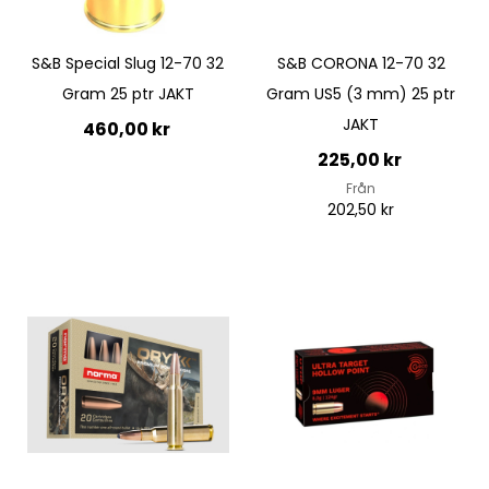
Quickview
S&B Special Slug 12-70 32
S&B CORONA 12-70 32
Gram 25 ptr JAKT
Gram US5 (3 mm) 25 ptr
JAKT
460,00 kr
225,00 kr
Lägg till i kundvagn
Från
202,50 kr
Lägg till i kundvagn
Quickview