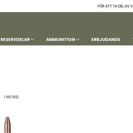
FÖR ATT TA DEL AV
RESERVDELAR
AMMUNITION
ERBJUDANDE
t
istvy
1
ARTIKEL