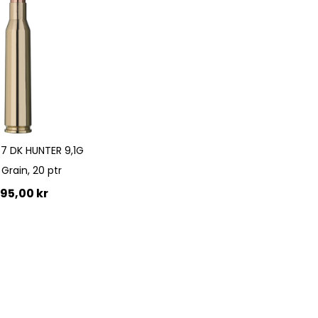
7 DK HUNTER 9,1G
 Grain, 20 ptr
095,00 kr
till i kundvagn