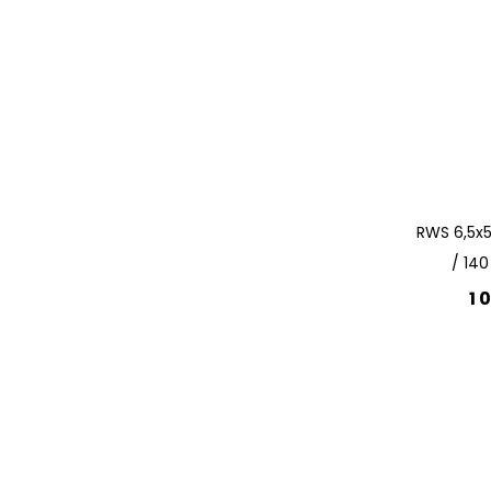
RWS 6,5x5
/ 140
1 
Lägg 