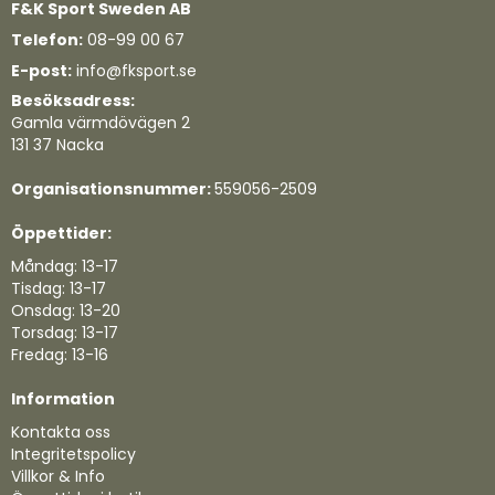
F&K Sport Sweden AB
Telefon:
08-99 00 67
E-post:
info@fksport.se
Besöksadress:
Gamla värmdövägen 2
131 37 Nacka
Organisationsnummer:
559056-2509
Öppettider:
Måndag: 13-17
Tisdag: 13-17
Onsdag: 13-20
Torsdag: 13-17
Fredag: 13-16
Information
Kontakta oss
Integritetspolicy
Villkor & Info