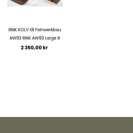
RINK KOLV till Feinwerkbau
AW93 RINK AW93 Large R
2 350,00 kr
Lägg till i kundvagn
Quickview