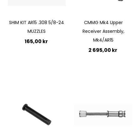
Quickview
SHIM KIT AR15 .308 5/8-24
CMMG Mk4 Upper
MUZZLES
Receiver Assembly,
Mk4/AR15
165,00 kr
2 695,00 kr
Ej i lager
Lägg till i kundvagn
Quickview
Quickview