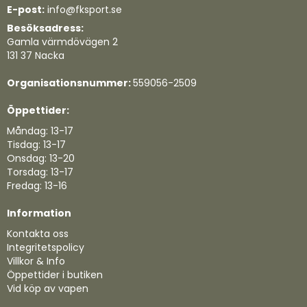
E-post:
info@fksport.se
Besöksadress:
Gamla värmdövägen 2
131 37 Nacka
Organisationsnummer:
559056-2509
Öppettider:
Måndag: 13-17
Tisdag: 13-17
Onsdag: 13-20
Torsdag: 13-17
Fredag: 13-16
Information
Kontakta oss
Integritetspolicy
Villkor & Info
Öppettider i butiken
Vid köp av vapen