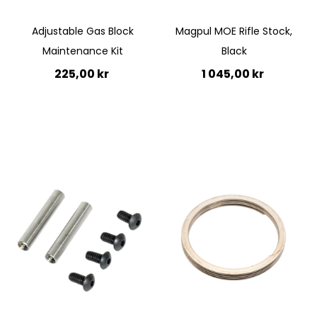
Adjustable Gas Block
Magpul MOE Rifle Stock,
Maintenance Kit
Black
225,00 kr
1 045,00 kr
Lägg till i kundvagn
Lägg till i kundvagn
Quickview
Quickview