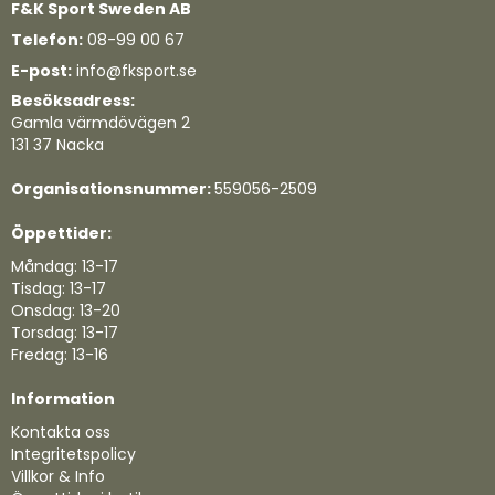
F&K Sport Sweden AB
Telefon:
08-99 00 67
E-post:
info@fksport.se
Besöksadress:
Gamla värmdövägen 2
131 37 Nacka
Organisationsnummer:
559056-2509
Öppettider:
Måndag: 13-17
Tisdag: 13-17
Onsdag: 13-20
Torsdag: 13-17
Fredag: 13-16
Information
Kontakta oss
Integritetspolicy
Villkor & Info