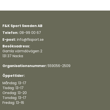
Quickview
Quickview
F&K Sport Sweden AB
Telefon:
08-99 00 67
E-post:
info@fksport.se
Besöksadress:
Gamla värmdövägen 2
131 37 Nacka
Organisationsnummer:
559056-2509
Öppettider:
Måndag: 13-17
Tisdag: 13-17
Onsdag: 13-20
Torsdag: 13-17
Fredag: 13-16