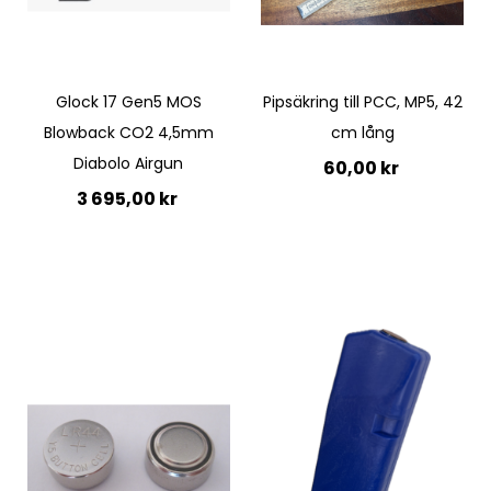
Glock 17 Gen5 MOS
Pipsäkring till PCC, MP5, 42
Blowback CO2 4,5mm
cm lång
Diabolo Airgun
60,00 kr
3 695,00 kr
Lägg till i kundvagn
Lägg till i kundvagn
Quickview