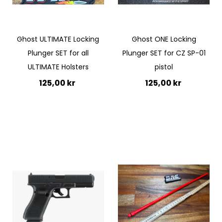
Ghost ULTIMATE Locking
Ghost ONE Locking
Plunger SET for all
Plunger SET for CZ SP-01
ULTIMATE Holsters
pistol
125,00 kr
125,00 kr
Lägg till i kundvagn
Lägg till i kundvagn
Quickview
Quickview