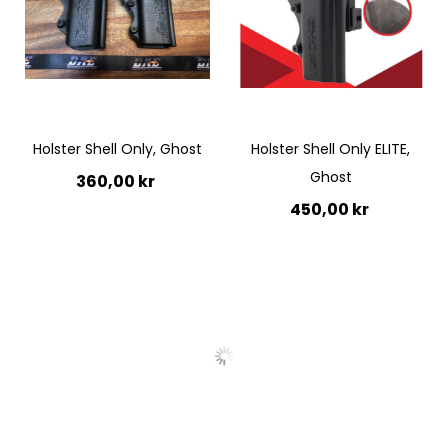
Quickview
Quickview
Holster Shell Only, Ghost
Holster Shell Only ELITE,
Ghost
360,00 kr
450,00 kr
Ej i lager
Ej i lager