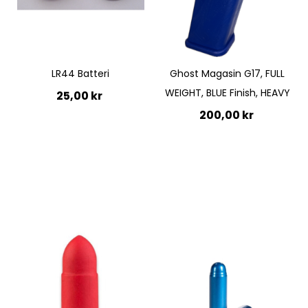
Quickview
LR44 Batteri
Ghost Magasin G17, FULL
WEIGHT, BLUE Finish, HEAVY
25,00 kr
200,00 kr
Lägg till i kundvagn
Lägg till i kundvagn
Quickview
Quickview