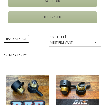
SOFT-AIR
LUFTVAPEN
SORTERA PÅ
HANDLA ENLIGT
ARTIKLAR
1
AV
120