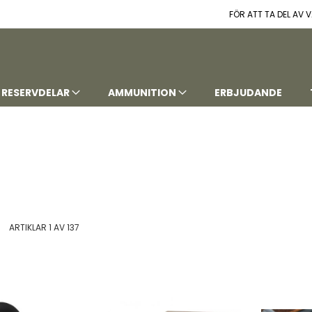
FÖR ATT TA DEL AV
RESERVDELAR
AMMUNITION
ERBJUDANDE
t
istvy
ARTIKLAR
1
AV
137