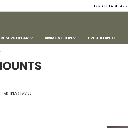
FÖR ATT TA DEL AV
RESERVDELAR
AMMUNITION
ERBJUDANDE
S
 MOUNTS
t
istvy
ARTIKLAR
1
AV
63