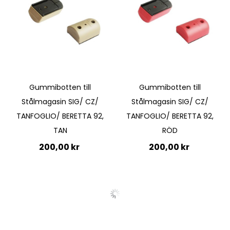
Quickview
Quickview
Gummibotten till
Gummibotten till
Stålmagasin SIG/ CZ/
Stålmagasin SIG/ CZ/
TANFOGLIO/ BERETTA 92,
TANFOGLIO/ BERETTA 92,
TAN
RÖD
200,00 kr
200,00 kr
Lägg till i kundvagn
Lägg till i kundvagn