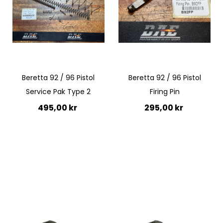
Quickview
Quickview
Beretta 92 / 96 Pistol
Beretta 92 / 96 Pistol
Service Pak Type 2
Firing Pin
495,00 kr
295,00 kr
Lägg till i kundvagn
Lägg till i kundvagn