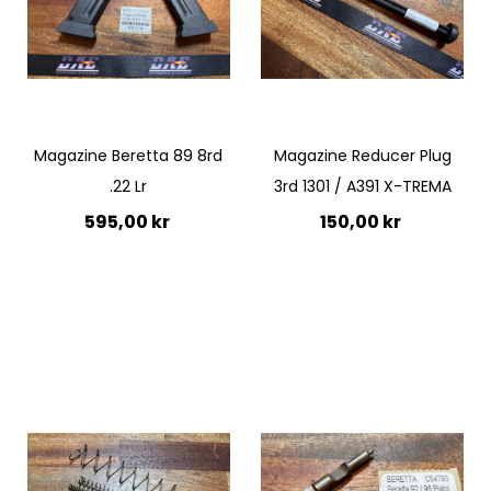
Quickview
Quickview
Magazine Beretta 89 8rd
Magazine Reducer Plug
.22 Lr
3rd 1301 / A391 X-TREMA
595,00 kr
150,00 kr
Ej i lager
Ej i lager