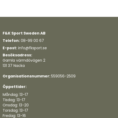
Quickview
Quickview
F&K Sport Sweden AB
Telefon:
08-99 00 67
E-post:
info@fksport.se
Besöksadress:
Gamla värmdövägen 2
131 37 Nacka
Organisationsnummer:
559056-2509
Öppettider:
Måndag: 13-17
Tisdag: 13-17
Onsdag: 13-20
Torsdag: 13-17
Fredag: 13-16