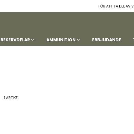
FÖR ATT TA DEL AV
RESERVDELAR
AMMUNITION
ERBJUDANDE
t
istvy
1
ARTIKEL