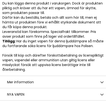
Du kan lägga denna produkt i varukorgen. Dock är produkten
pliktig och kräver att du har ett vapen, ämnad för skytte,
som produkten passar till.
Därför kan du beställa, betala och allt som hör till, men ej
hämta ut produkten före vi erhållit styrkande dokument att
du får köpa denna produkt.
Leveranstid kan förekomma. Specialfrakt tillkommer. Pris
avser produkt som finns på lager vid ordertillfället.
Tillägg:
Har du inget vapen för denna ljuddämpare så måste
du fortfarande söka licens för ljuddämpare hos Polisen.
Försök till köp och därefter förskottsbetalning av licenspliktigt
vapen, vapendel eller ammunition utan giltig licens eller
misslyckat försök att uppvisa licens berättigar inte till
återbetalning.
Mer information
NYA VAPEN