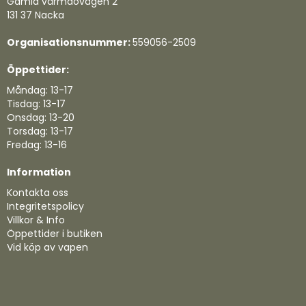
Gamla värmdövägen 2
131 37 Nacka
Organisationsnummer:
559056-2509
Öppettider:
Måndag: 13-17
Tisdag: 13-17
Onsdag: 13-20
Torsdag: 13-17
Fredag: 13-16
Information
Kontakta oss
Integritetspolicy
Villkor & Info
Öppettider i butiken
Vid köp av vapen