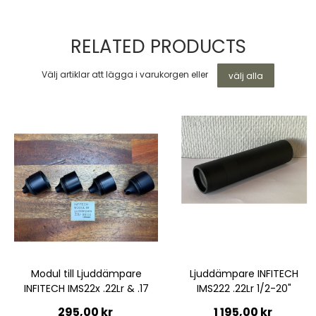
RELATED PRODUCTS
Välj artiklar att lägga i varukorgen eller
välj alla
Modul till Ljuddämpare
Ljuddämpare INFITECH
INFITECH IMS22x .22Lr & .17
IMS222 .22Lr 1/2-20"
295,00 kr
1 195,00 kr