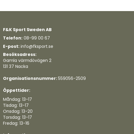
F&K Sport Sweden AB
Telefon:
08-99 00 67
E-post:
info@fksport.se
Besöksadress:
Gamla värmdövägen 2
131 37 Nacka
Organisationsnummer:
559056-2509
Öppettider:
Måndag: 13-17
Tisdag: 13-17
Onsdag: 13-20
Torsdag: 13-17
Fredag: 13-16