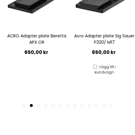
ACRO Adapter plate Beretta
Acro Adapter plate Sig Sauer
APX OR
P320/ M17
650,00 kr
650,00 kr
Lägg till i
kundvagn