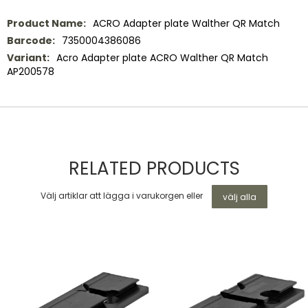
Mer
ACRO Adapter plate Walther QR Match
information
7350004386086
Acro Adapter plate ACRO Walther QR Match
AP200578
RELATED PRODUCTS
Välj artiklar att lägga i varukorgen eller
välj alla