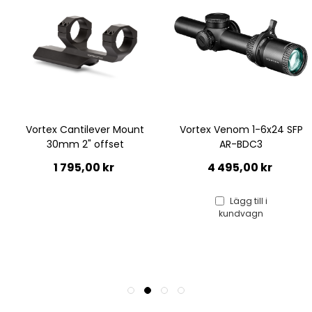
Vortex Venom 1-6x24 SFP
Vortex Tactical Ring 30mm,
AR-BDC3
MEDIUM
4 495,00 kr
395,00 kr
Lägg till i
Lägg till i
kundvagn
kundvagn