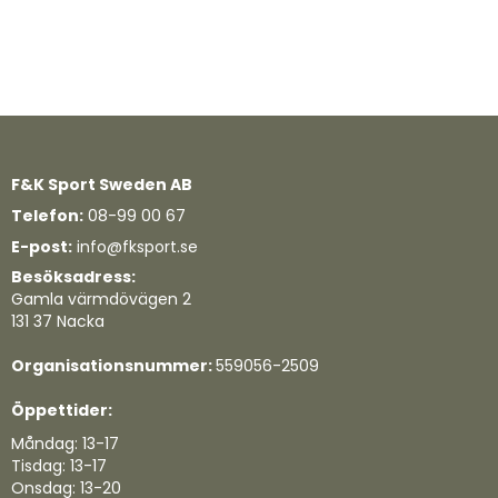
F&K Sport Sweden AB
Telefon:
08-99 00 67
E-post:
info@fksport.se
Besöksadress:
Gamla värmdövägen 2
131 37 Nacka
Organisationsnummer:
559056-2509
Öppettider:
Måndag: 13-17
Tisdag: 13-17
Onsdag: 13-20