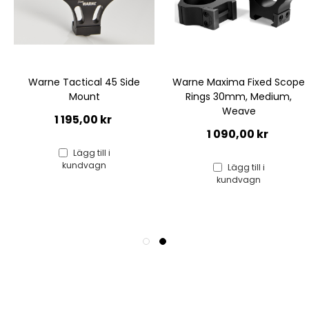
Warne Tactical 45 Side
Warne Maxima Fixed Scope
Mount
Rings 30mm, Medium,
Weave
1 195,00 kr
1 090,00 kr
Lägg till i
kundvagn
Lägg till i
kundvagn