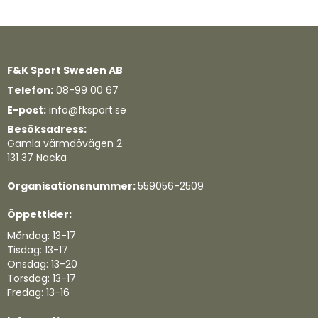
F&K Sport Sweden AB
Telefon:
08-99 00 67
E-post:
info@fksport.se
Besöksadress:
Gamla värmdövägen 2
131 37 Nacka
Organisationsnummer:
559056-2509
Öppettider:
Måndag: 13-17
Tisdag: 13-17
Onsdag: 13-20
Torsdag: 13-17
Fredag: 13-16