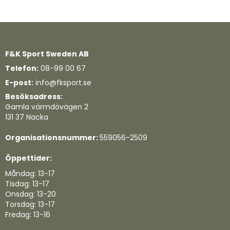
F&K Sport Sweden AB
Telefon:
08-99 00 67
E-post:
info@fksport.se
Besöksadress:
Gamla värmdövägen 2
131 37 Nacka
Organisationsnummer:
559056-2509
Öppettider:
Måndag: 13-17
Tisdag: 13-17
Onsdag: 13-20
Torsdag: 13-17
Fredag: 13-16