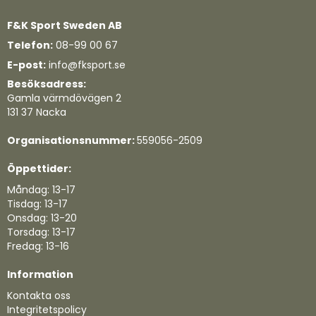
F&K Sport Sweden AB
Telefon:
08-99 00 67
E-post:
info@fksport.se
Besöksadress:
Gamla värmdövägen 2
131 37 Nacka
Organisationsnummer:
559056-2509
Öppettider:
Måndag: 13-17
Tisdag: 13-17
Onsdag: 13-20
Torsdag: 13-17
Fredag: 13-16
Information
Kontakta oss
Integritetspolicy