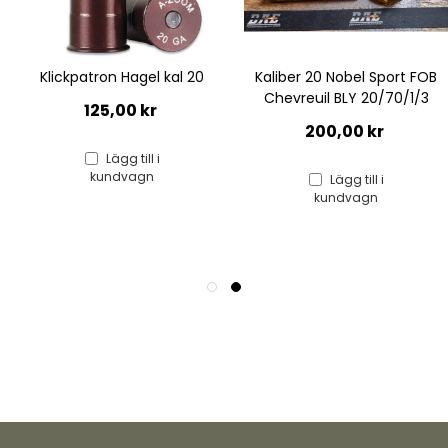
Kaliber 20 Nobel Sport FOB
Kaliber 20 Nobel Sport 20/70
Chevreuil BLY 20/70/1/3
FOB Sweet Copper 28G
200,00 kr
395,00 kr
Lägg till i
Lägg till i
kundvagn
kundvagn