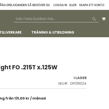
 VÅRA ERBJUDANDEN SÅ BEHÖVER DU
LOGGA IN
SKAPA ETT KONTO
M
SEARCH
SEARCH
TILLVERKARE
TRÄNING & UTBILDNING
ight FO .215T x.125W
I LAGER
SKU
DP019024
ing från
131,00 kr
/ månad