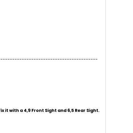
------------------------------------------
ix it with a 4,9 Front Sight and 6,5 Rear Sight.