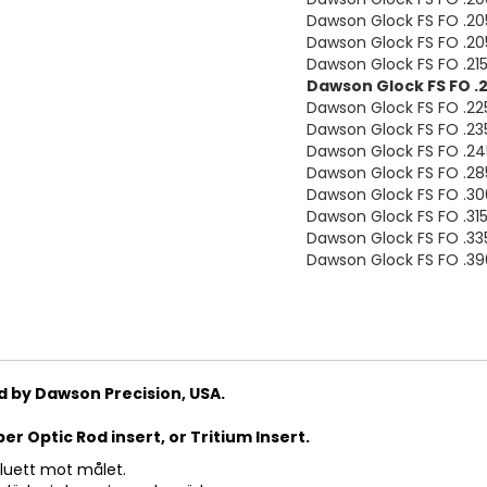
Dawson Glock FS FO .20
Dawson Glock FS FO .2
Dawson Glock FS FO .21
Dawson Glock FS FO .
Dawson Glock FS FO .2
Dawson Glock FS FO .2
Dawson Glock FS FO .2
Dawson Glock FS FO .2
Dawson Glock FS FO .3
Dawson Glock FS FO .3
Dawson Glock FS FO .3
Dawson Glock FS FO .39
 by Dawson Precision, USA.
ber Optic Rod insert, or Tritium Insert.
iluett mot målet.