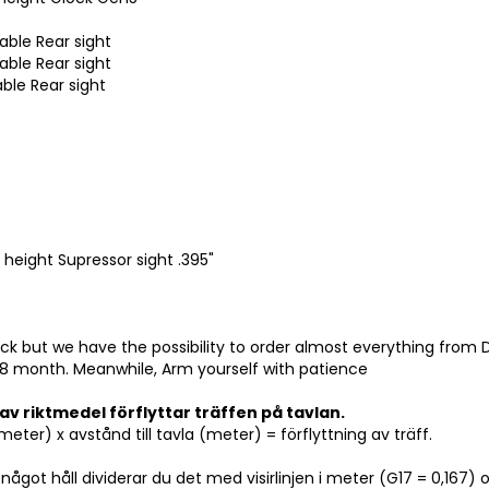
able Rear sight
able Rear sight
able Rear sight
height Supressor sight .395"
ck but we have the possibility to order almost everything from D
-8 month. Meanwhile, Arm yourself with patience
av riktmedel förflyttar träffen på tavlan.
(meter) x avstånd till tavla (meter) = förflyttning av träff.
 något håll dividerar du det med visirlinjen i meter (G17 = 0,167) 