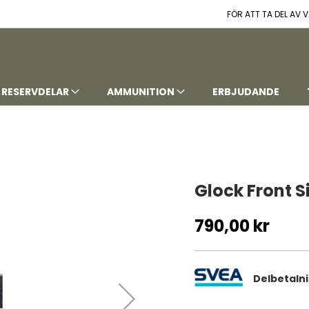
FÖR ATT TA DEL AV
RESERVDELAR
AMMUNITION
ERBJUDANDE
Glock Front S
790,00 kr
Delbetaln