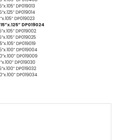
5”x.105” DP019013
05”x.125” DP019014
5”x.105” DP019023
215”x.125” DP019024
25”x.105” DP019002
35”x.105” DP019025
45”x.105” DP019019
85”x.100” DP019004
00”x.100” DP019009
15”x.100” DP019030
35”x.100” DP019032
0”x.100” DP019034