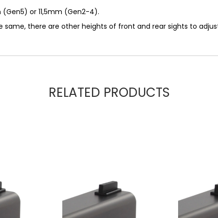
mm (Gen5) or 11,5mm (Gen2-4).
same, there are other heights of front and rear sights to adjust f
RELATED PRODUCTS