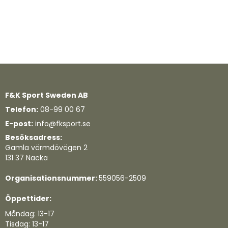
F&K Sport Sweden AB
Telefon:
08-99 00 67
E-post:
info@fksport.se
Besöksadress:
Gamla värmdövägen 2
131 37 Nacka
Organisationsnummer:
559056-2509
Öppettider:
Måndag: 13-17
Tisdag: 13-17