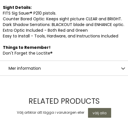
Sight Details:
FITS Sig Sauer® P210 pistols.
Counter Bored Optic: Keeps sight picture CLEAR and BRIGHT.
Dark Shadow Serrations: BLACKOUT blade and ENHANCE optic.
Extra Optic Included - Both Red and Green
Easy to Install - Tools, Hardware, and Instructions Included
Things to Remember!
Don't Forget the Loctite®
Mer information
RELATED PRODUCTS
Välj artiklar att lägga i varukorgen eller
välj alla