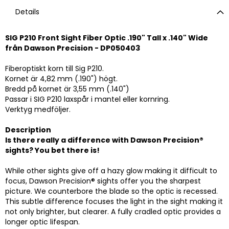
Details
SIG P210 Front Sight Fiber Optic .190" Tall x .140" Wide
från Dawson Precision - DP050403
Fiberoptiskt korn till Sig P210.
Kornet är 4,82 mm (.190") högt.
Bredd på kornet är 3,55 mm (.140")
Passar i SIG P210 laxspår i mantel eller kornring.
Verktyg medföljer.
Description
Is there really a difference with Dawson Precision®
sights? You bet there is!
While other sights give off a hazy glow making it difficult to
focus, Dawson Precision® sights offer you the sharpest
picture. We counterbore the blade so the optic is recessed.
This subtle difference focuses the light in the sight making it
not only brighter, but clearer. A fully cradled optic provides a
longer optic lifespan.