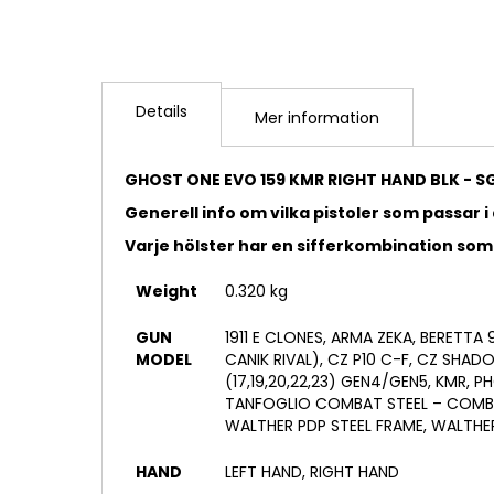
Details
Mer information
GHOST ONE EVO 159 KMR RIGHT HAND BLK - S
Generell info om vilka pistoler som passar i 
Varje hölster har en sifferkombination som
Weight
0.320 kg
GUN
1911 E CLONES, ARMA ZEKA, BERETTA
MODEL
CANIK RIVAL), CZ P10 C-F, CZ SHA
(17,19,20,22,23) GEN4/GEN5, KMR, PH
TANFOGLIO COMBAT STEEL – COMBA
WALTHER PDP STEEL FRAME, WALTHE
HAND
LEFT HAND, RIGHT HAND