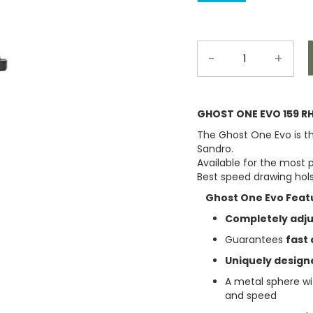
-
+
GHOST ONE EVO 159 RH
The Ghost One Evo is th
Sandro.
Available for the most 
Best speed drawing hols
Ghost One Evo Feat
Completely adju
Guarantees
fast
Uniquely design
A metal sphere wi
and speed