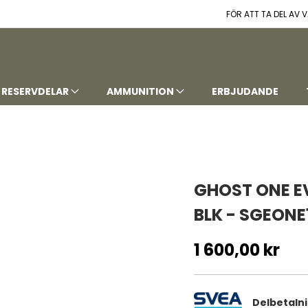
FÖR ATT TA DEL AV
RESERVDELAR
AMMUNITION
ERBJUDANDE
GHOST ONE EV
BLK - SGEONE
1 600,00 kr
Delbetaln