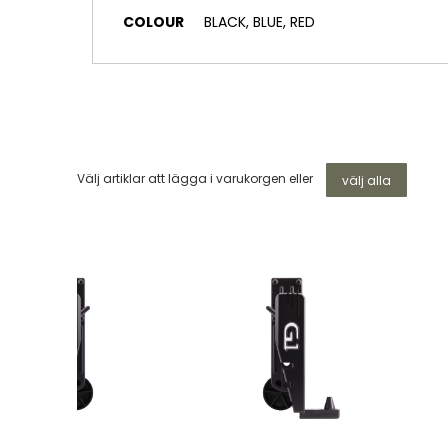
COLOUR
BLACK, BLUE, RED
Välj artiklar att lägga i varukorgen eller
välj alla