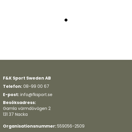
F&K Sport Sweden AB
Telefon:
08-99 00 67
E-post:
info@fksport.se
Besöksadress:
Gamla värmdövägen 2
131 37 Nacka
Organisationsnummer:
559056-2509