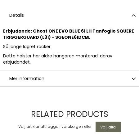
Details
Erbjudande: Ghost ONE EVO BLUE 61 LH Tanfoglio SQUERE
TRIGGERGUARD (L31) - SGEONE61DCBL
Så länge lagret räcker.
Detta hölster har äldre hängaren monterad, därav
erbjudandet.
Mer information
RELATED PRODUCTS
Välj artiklar att lägga i varukorgen eller
välj alla