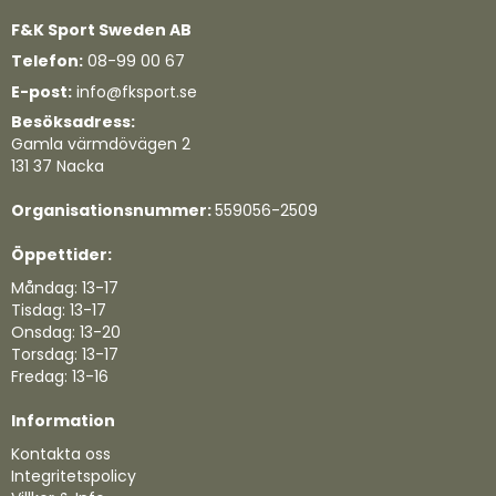
F&K Sport Sweden AB
Telefon:
08-99 00 67
E-post:
info@fksport.se
Besöksadress:
Gamla värmdövägen 2
131 37 Nacka
Organisationsnummer:
559056-2509
Öppettider:
Måndag: 13-17
Tisdag: 13-17
Onsdag: 13-20
Torsdag: 13-17
Fredag: 13-16
Information
Kontakta oss
Integritetspolicy