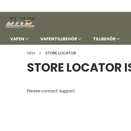
HOPPA
TILL
INNEHÅLLET
VAPEN
VAPENTILLBEHÖR
TILLBEHÖR
HEM
STORE LOCATOR
STORE LOCATOR I
Please contact support.