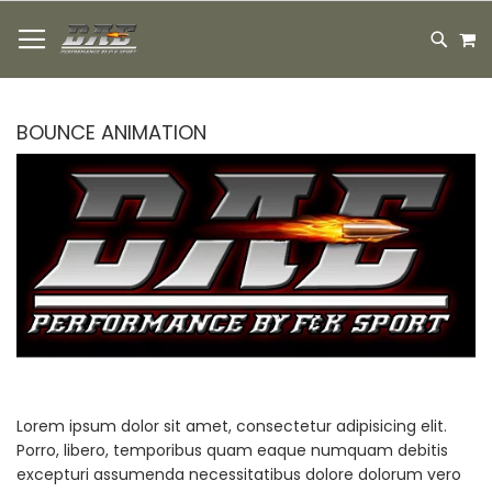
HOPPA
M
TILL
SEARC
INNEHÅLLET
BOUNCE ANIMATION
Lorem ipsum dolor sit amet, consectetur adipisicing elit.
Porro, libero, temporibus quam eaque numquam debitis
excepturi assumenda necessitatibus dolore dolorum vero