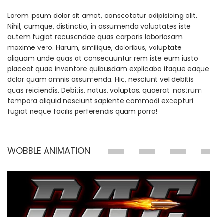
Lorem ipsum dolor sit amet, consectetur adipisicing elit.
Nihil, cumque, distinctio, in assumenda voluptates iste
autem fugiat recusandae quas corporis laboriosam
maxime vero. Harum, similique, doloribus, voluptate
aliquam unde quas at consequuntur rem iste eum iusto
placeat quae inventore quibusdam explicabo itaque eaque
dolor quam omnis assumenda. Hic, nesciunt vel debitis
quas reiciendis. Debitis, natus, voluptas, quaerat, nostrum
tempora aliquid nesciunt sapiente commodi excepturi
fugiat neque facilis perferendis quam porro!
WOBBLE ANIMATION