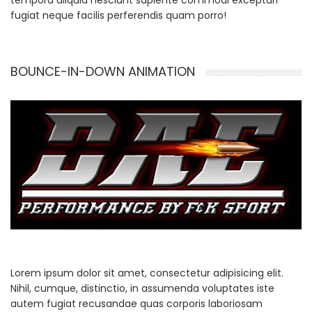
tempora aliquid nesciunt sapiente commodi excepturi
fugiat neque facilis perferendis quam porro!
BOUNCE-IN-DOWN ANIMATION
Lorem ipsum dolor sit amet, consectetur adipisicing elit.
Nihil, cumque, distinctio, in assumenda voluptates iste
autem fugiat recusandae quas corporis laboriosam