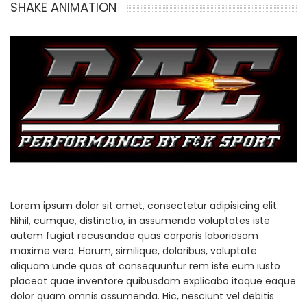
SHAKE ANIMATION
Lorem ipsum dolor sit amet, consectetur adipisicing elit.
Nihil, cumque, distinctio, in assumenda voluptates iste
autem fugiat recusandae quas corporis laboriosam
maxime vero. Harum, similique, doloribus, voluptate
aliquam unde quas at consequuntur rem iste eum iusto
placeat quae inventore quibusdam explicabo itaque eaque
dolor quam omnis assumenda. Hic, nesciunt vel debitis