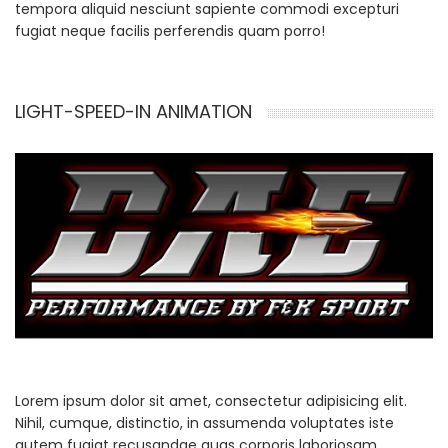
tempora aliquid nesciunt sapiente commodi excepturi
fugiat neque facilis perferendis quam porro!
LIGHT-SPEED-IN ANIMATION
Lorem ipsum dolor sit amet, consectetur adipisicing elit.
Nihil, cumque, distinctio, in assumenda voluptates iste
autem fugiat recusandae quas corporis laboriosam