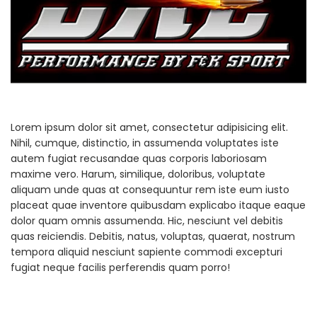
Lorem ipsum dolor sit amet, consectetur adipisicing elit.
Nihil, cumque, distinctio, in assumenda voluptates iste
autem fugiat recusandae quas corporis laboriosam
maxime vero. Harum, similique, doloribus, voluptate
aliquam unde quas at consequuntur rem iste eum iusto
placeat quae inventore quibusdam explicabo itaque eaque
dolor quam omnis assumenda. Hic, nesciunt vel debitis
quas reiciendis. Debitis, natus, voluptas, quaerat, nostrum
tempora aliquid nesciunt sapiente commodi excepturi
fugiat neque facilis perferendis quam porro!