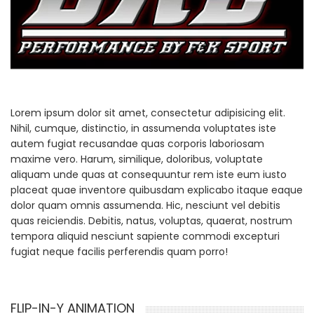
Lorem ipsum dolor sit amet, consectetur adipisicing elit.
Nihil, cumque, distinctio, in assumenda voluptates iste
autem fugiat recusandae quas corporis laboriosam
maxime vero. Harum, similique, doloribus, voluptate
aliquam unde quas at consequuntur rem iste eum iusto
placeat quae inventore quibusdam explicabo itaque eaque
dolor quam omnis assumenda. Hic, nesciunt vel debitis
quas reiciendis. Debitis, natus, voluptas, quaerat, nostrum
tempora aliquid nesciunt sapiente commodi excepturi
fugiat neque facilis perferendis quam porro!
FLIP-IN-Y ANIMATION