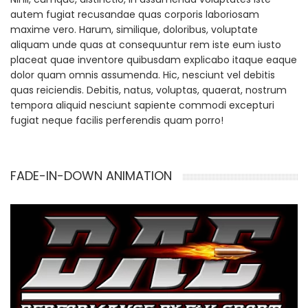
autem fugiat recusandae quas corporis laboriosam
maxime vero. Harum, similique, doloribus, voluptate
aliquam unde quas at consequuntur rem iste eum iusto
placeat quae inventore quibusdam explicabo itaque eaque
dolor quam omnis assumenda. Hic, nesciunt vel debitis
quas reiciendis. Debitis, natus, voluptas, quaerat, nostrum
tempora aliquid nesciunt sapiente commodi excepturi
fugiat neque facilis perferendis quam porro!
FADE-IN-DOWN ANIMATION