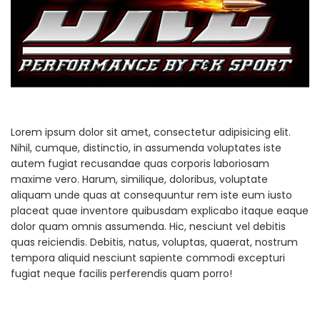
Lorem ipsum dolor sit amet, consectetur adipisicing elit.
Nihil, cumque, distinctio, in assumenda voluptates iste
autem fugiat recusandae quas corporis laboriosam
maxime vero. Harum, similique, doloribus, voluptate
aliquam unde quas at consequuntur rem iste eum iusto
placeat quae inventore quibusdam explicabo itaque eaque
dolor quam omnis assumenda. Hic, nesciunt vel debitis
quas reiciendis. Debitis, natus, voluptas, quaerat, nostrum
tempora aliquid nesciunt sapiente commodi excepturi
fugiat neque facilis perferendis quam porro!