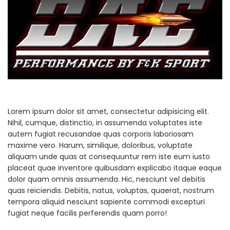
Lorem ipsum dolor sit amet, consectetur adipisicing elit.
Nihil, cumque, distinctio, in assumenda voluptates iste
autem fugiat recusandae quas corporis laboriosam
maxime vero. Harum, similique, doloribus, voluptate
aliquam unde quas at consequuntur rem iste eum iusto
placeat quae inventore quibusdam explicabo itaque eaque
dolor quam omnis assumenda. Hic, nesciunt vel debitis
quas reiciendis. Debitis, natus, voluptas, quaerat, nostrum
tempora aliquid nesciunt sapiente commodi excepturi
fugiat neque facilis perferendis quam porro!