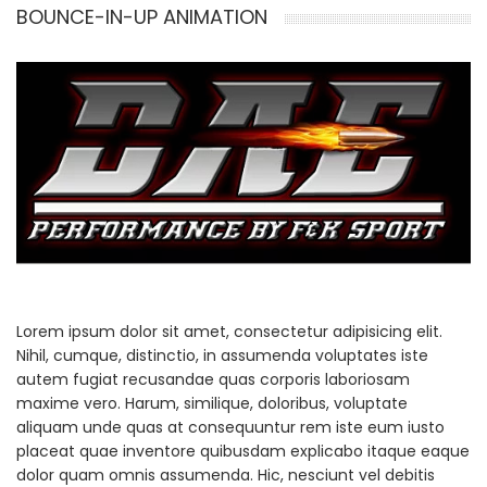
BOUNCE-IN-UP ANIMATION
Lorem ipsum dolor sit amet, consectetur adipisicing elit.
Nihil, cumque, distinctio, in assumenda voluptates iste
autem fugiat recusandae quas corporis laboriosam
maxime vero. Harum, similique, doloribus, voluptate
aliquam unde quas at consequuntur rem iste eum iusto
placeat quae inventore quibusdam explicabo itaque eaque
dolor quam omnis assumenda. Hic, nesciunt vel debitis