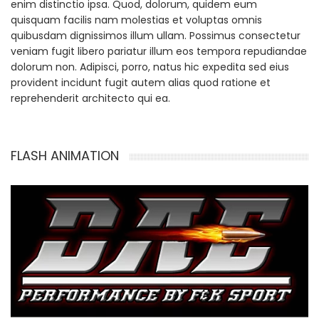
enim distinctio ipsa. Quod, dolorum, quidem eum
quisquam facilis nam molestias et voluptas omnis
quibusdam dignissimos illum ullam. Possimus consectetur
veniam fugit libero pariatur illum eos tempora repudiandae
dolorum non. Adipisci, porro, natus hic expedita sed eius
provident incidunt fugit autem alias quod ratione et
reprehenderit architecto qui ea.
FLASH ANIMATION