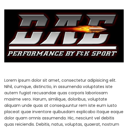
Lorem ipsum dolor sit amet, consectetur adipisicing elit.
Nihil, cumque, distinctio, in assumenda voluptates iste
autem fugiat recusandae quas corporis laboriosam
maxime vero. Harum, similique, doloribus, voluptate
aliquam unde quas at consequuntur rem iste eum iusto
placeat quae inventore quibusdam explicabo itaque eaque
dolor quam omnis assumenda. Hic, nesciunt vel debitis
quas reiciendis. Debitis, natus, voluptas, quaerat, nostrum