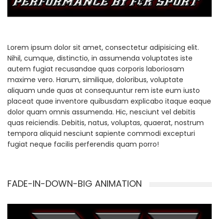
Lorem ipsum dolor sit amet, consectetur adipisicing elit.
Nihil, cumque, distinctio, in assumenda voluptates iste
autem fugiat recusandae quas corporis laboriosam
maxime vero. Harum, similique, doloribus, voluptate
aliquam unde quas at consequuntur rem iste eum iusto
placeat quae inventore quibusdam explicabo itaque eaque
dolor quam omnis assumenda. Hic, nesciunt vel debitis
quas reiciendis. Debitis, natus, voluptas, quaerat, nostrum
tempora aliquid nesciunt sapiente commodi excepturi
fugiat neque facilis perferendis quam porro!
FADE-IN-DOWN-BIG ANIMATION