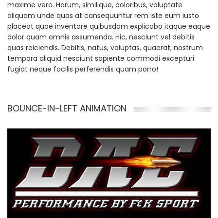
maxime vero. Harum, similique, doloribus, voluptate
aliquam unde quas at consequuntur rem iste eum iusto
placeat quae inventore quibusdam explicabo itaque eaque
dolor quam omnis assumenda. Hic, nesciunt vel debitis
quas reiciendis. Debitis, natus, voluptas, quaerat, nostrum
tempora aliquid nesciunt sapiente commodi excepturi
fugiat neque facilis perferendis quam porro!
BOUNCE-IN-LEFT ANIMATION