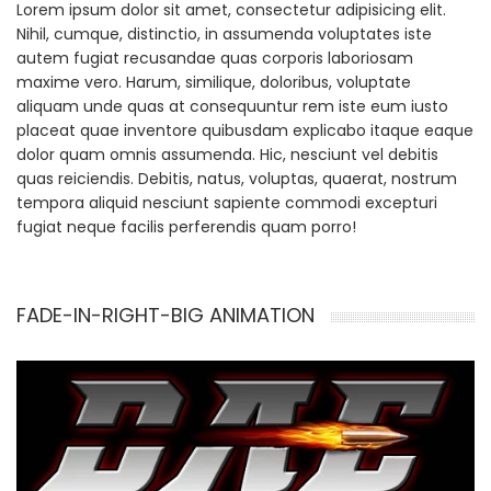
Lorem ipsum dolor sit amet, consectetur adipisicing elit.
Nihil, cumque, distinctio, in assumenda voluptates iste
autem fugiat recusandae quas corporis laboriosam
maxime vero. Harum, similique, doloribus, voluptate
aliquam unde quas at consequuntur rem iste eum iusto
placeat quae inventore quibusdam explicabo itaque eaque
dolor quam omnis assumenda. Hic, nesciunt vel debitis
quas reiciendis. Debitis, natus, voluptas, quaerat, nostrum
tempora aliquid nesciunt sapiente commodi excepturi
fugiat neque facilis perferendis quam porro!
FADE-IN-RIGHT-BIG ANIMATION