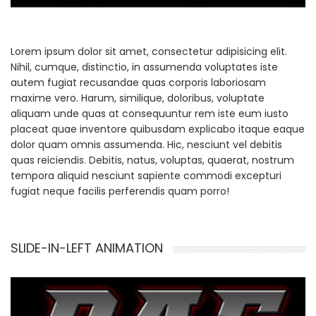
Lorem ipsum dolor sit amet, consectetur adipisicing elit.
Nihil, cumque, distinctio, in assumenda voluptates iste
autem fugiat recusandae quas corporis laboriosam
maxime vero. Harum, similique, doloribus, voluptate
aliquam unde quas at consequuntur rem iste eum iusto
placeat quae inventore quibusdam explicabo itaque eaque
dolor quam omnis assumenda. Hic, nesciunt vel debitis
quas reiciendis. Debitis, natus, voluptas, quaerat, nostrum
tempora aliquid nesciunt sapiente commodi excepturi
fugiat neque facilis perferendis quam porro!
SLIDE-IN-LEFT ANIMATION