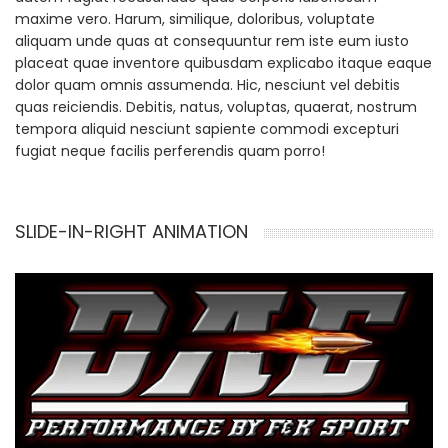
maxime vero. Harum, similique, doloribus, voluptate
aliquam unde quas at consequuntur rem iste eum iusto
placeat quae inventore quibusdam explicabo itaque eaque
dolor quam omnis assumenda. Hic, nesciunt vel debitis
quas reiciendis. Debitis, natus, voluptas, quaerat, nostrum
tempora aliquid nesciunt sapiente commodi excepturi
fugiat neque facilis perferendis quam porro!
SLIDE-IN-RIGHT ANIMATION