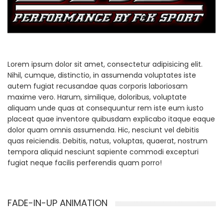
Lorem ipsum dolor sit amet, consectetur adipisicing elit.
Nihil, cumque, distinctio, in assumenda voluptates iste
autem fugiat recusandae quas corporis laboriosam
maxime vero. Harum, similique, doloribus, voluptate
aliquam unde quas at consequuntur rem iste eum iusto
placeat quae inventore quibusdam explicabo itaque eaque
dolor quam omnis assumenda. Hic, nesciunt vel debitis
quas reiciendis. Debitis, natus, voluptas, quaerat, nostrum
tempora aliquid nesciunt sapiente commodi excepturi
fugiat neque facilis perferendis quam porro!
FADE-IN-UP ANIMATION