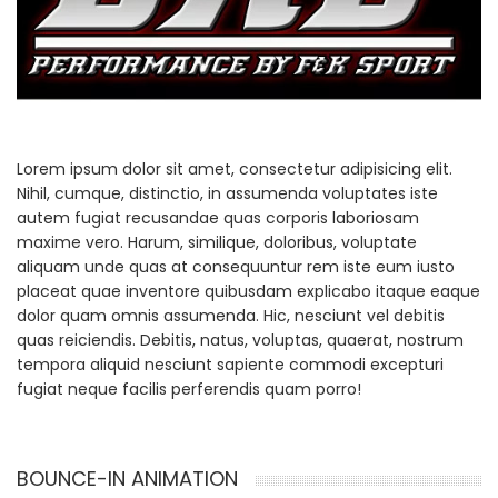
Lorem ipsum dolor sit amet, consectetur adipisicing elit.
Nihil, cumque, distinctio, in assumenda voluptates iste
autem fugiat recusandae quas corporis laboriosam
maxime vero. Harum, similique, doloribus, voluptate
aliquam unde quas at consequuntur rem iste eum iusto
placeat quae inventore quibusdam explicabo itaque eaque
dolor quam omnis assumenda. Hic, nesciunt vel debitis
quas reiciendis. Debitis, natus, voluptas, quaerat, nostrum
tempora aliquid nesciunt sapiente commodi excepturi
fugiat neque facilis perferendis quam porro!
BOUNCE-IN ANIMATION