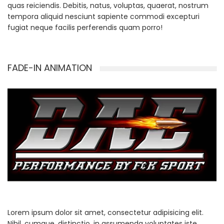
quas reiciendis. Debitis, natus, voluptas, quaerat, nostrum
tempora aliquid nesciunt sapiente commodi excepturi
fugiat neque facilis perferendis quam porro!
FADE-IN ANIMATION
Lorem ipsum dolor sit amet, consectetur adipisicing elit.
Nihil, cumque, distinctio, in assumenda voluptates iste