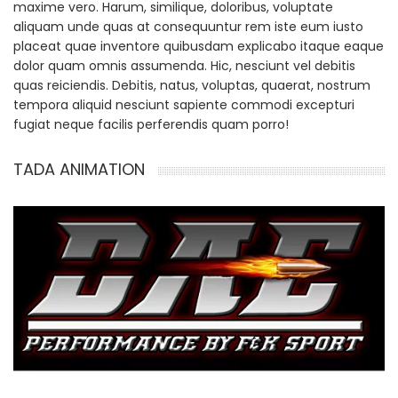
maxime vero. Harum, similique, doloribus, voluptate
aliquam unde quas at consequuntur rem iste eum iusto
placeat quae inventore quibusdam explicabo itaque eaque
dolor quam omnis assumenda. Hic, nesciunt vel debitis
quas reiciendis. Debitis, natus, voluptas, quaerat, nostrum
tempora aliquid nesciunt sapiente commodi excepturi
fugiat neque facilis perferendis quam porro!
TADA ANIMATION