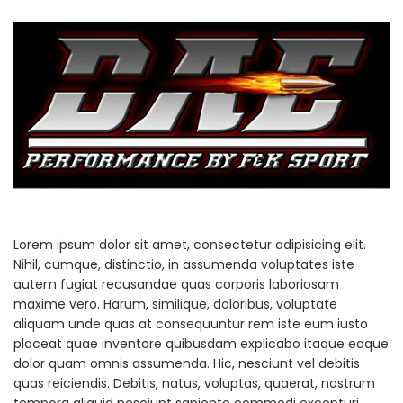
Lorem ipsum dolor sit amet, consectetur adipisicing elit.
Nihil, cumque, distinctio, in assumenda voluptates iste
autem fugiat recusandae quas corporis laboriosam
maxime vero. Harum, similique, doloribus, voluptate
aliquam unde quas at consequuntur rem iste eum iusto
placeat quae inventore quibusdam explicabo itaque eaque
dolor quam omnis assumenda. Hic, nesciunt vel debitis
quas reiciendis. Debitis, natus, voluptas, quaerat, nostrum