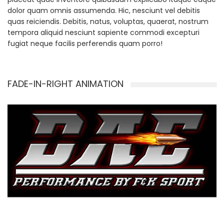
dolor quam omnis assumenda. Hic, nesciunt vel debitis
quas reiciendis. Debitis, natus, voluptas, quaerat, nostrum
tempora aliquid nesciunt sapiente commodi excepturi
fugiat neque facilis perferendis quam porro!
FADE-IN-RIGHT ANIMATION