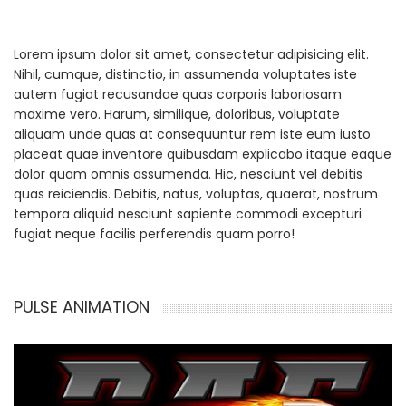
Lorem ipsum dolor sit amet, consectetur adipisicing elit.
Nihil, cumque, distinctio, in assumenda voluptates iste
autem fugiat recusandae quas corporis laboriosam
maxime vero. Harum, similique, doloribus, voluptate
aliquam unde quas at consequuntur rem iste eum iusto
placeat quae inventore quibusdam explicabo itaque eaque
dolor quam omnis assumenda. Hic, nesciunt vel debitis
quas reiciendis. Debitis, natus, voluptas, quaerat, nostrum
tempora aliquid nesciunt sapiente commodi excepturi
fugiat neque facilis perferendis quam porro!
PULSE ANIMATION