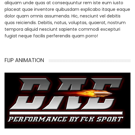
aliquam unde quas at consequuntur rem iste eum iusto
placeat quae inventore quibusdam explicabo itaque eaque
dolor quam omnis assumenda. Hic, nesciunt vel debitis
quas reiciendis. Debitis, natus, voluptas, quaerat, nostrum
tempora aliquid nesciunt sapiente commodi excepturi
fugiat neque facilis perferendis quam porro!
FLIP ANIMATION