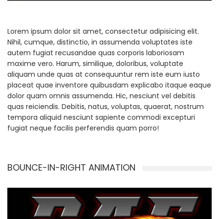
Lorem ipsum dolor sit amet, consectetur adipisicing elit.
Nihil, cumque, distinctio, in assumenda voluptates iste
autem fugiat recusandae quas corporis laboriosam
maxime vero. Harum, similique, doloribus, voluptate
aliquam unde quas at consequuntur rem iste eum iusto
placeat quae inventore quibusdam explicabo itaque eaque
dolor quam omnis assumenda. Hic, nesciunt vel debitis
quas reiciendis. Debitis, natus, voluptas, quaerat, nostrum
tempora aliquid nesciunt sapiente commodi excepturi
fugiat neque facilis perferendis quam porro!
BOUNCE-IN-RIGHT ANIMATION