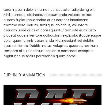
Lorem ipsum dolor sit amet, consectetur adipisicing elit.
Nihil, cumque, distinctio, in assumenda voluptates iste
autem fugiat recusandae quas corporis laboriosam
maxime vero. Harum, similique, doloribus, voluptate
aliquam unde quas at consequuntur rem iste eum iusto
placeat quae inventore quibusdam explicabo itaque eaque
dolor quam omnis assumenda. Hic, nesciunt vel debitis
quas reiciendis. Debitis, natus, voluptas, quaerat, nostrum
tempora aliquid nesciunt sapiente commodi excepturi
fugiat neque facilis perferendis quam porro!
FLIP-IN-X ANIMATION