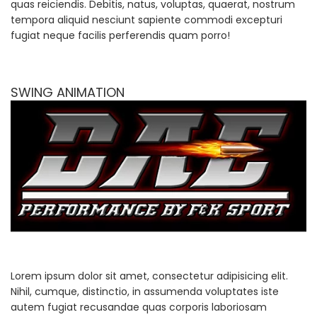
quas reiciendis. Debitis, natus, voluptas, quaerat, nostrum
tempora aliquid nesciunt sapiente commodi excepturi
fugiat neque facilis perferendis quam porro!
SWING ANIMATION
Lorem ipsum dolor sit amet, consectetur adipisicing elit.
Nihil, cumque, distinctio, in assumenda voluptates iste
autem fugiat recusandae quas corporis laboriosam