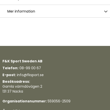
Mer information
F&K Sport Sweden AB
Telefon:
08-99 00 67
E-post:
info@fksport.se
Besöksadress:
Gamla värmdövägen 2
131 37 Nacka
Organisationsnummer:
559056-2509