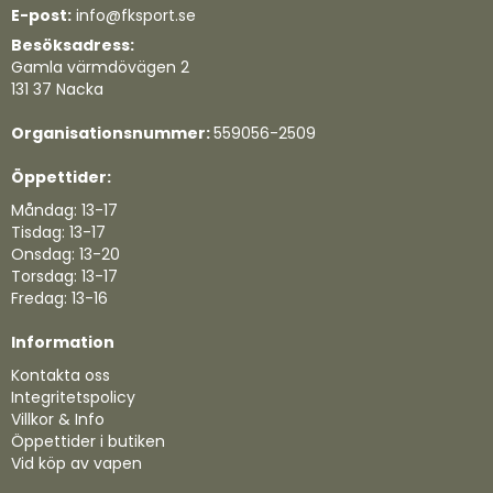
E-post:
info@fksport.se
Besöksadress:
Gamla värmdövägen 2
131 37 Nacka
Organisationsnummer:
559056-2509
Öppettider:
Måndag: 13-17
Tisdag: 13-17
Onsdag: 13-20
Torsdag: 13-17
Fredag: 13-16
Information
Kontakta oss
Integritetspolicy
Villkor & Info
Öppettider i butiken
Vid köp av vapen