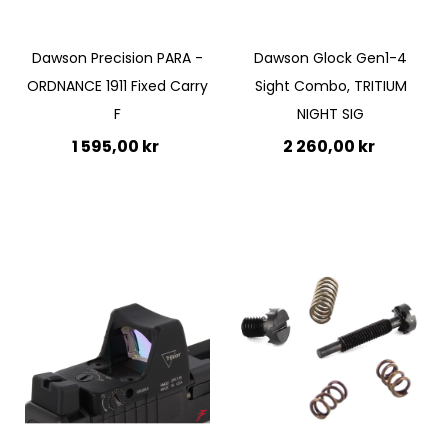
Dawson Precision PARA -
Dawson Glock Gen1-4
ORDNANCE 1911 Fixed Carry
Sight Combo, TRITIUM
F
NIGHT SIG
1 595,00 kr
2 260,00 kr
Lägg till i kundvagn
Lägg till i kundvagn
Quickview
Quickview