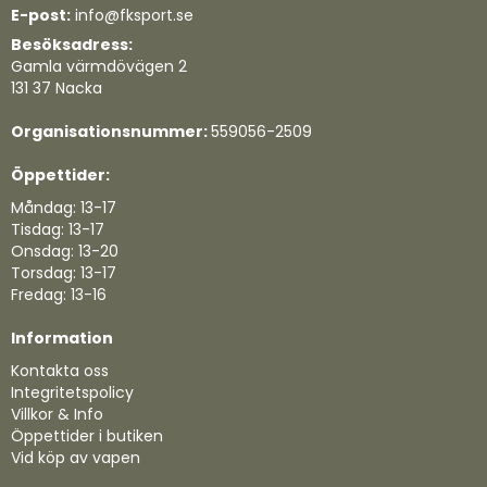
E-post:
info@fksport.se
Besöksadress:
Gamla värmdövägen 2
131 37 Nacka
Organisationsnummer:
559056-2509
Öppettider:
Måndag: 13-17
Tisdag: 13-17
Onsdag: 13-20
Torsdag: 13-17
Fredag: 13-16
Information
Kontakta oss
Integritetspolicy
Villkor & Info
Öppettider i butiken
Vid köp av vapen