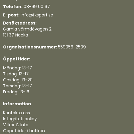
Telefon:
08-99 00 67
E-post:
info@fksport.se
Besöksadress:
Gamla värmdövägen 2
131 37 Nacka
Organisationsnummer:
559056-2509
Öppettider:
Måndag: 13-17
Tisdag: 13-17
Onsdag: 13-20
Torsdag: 13-17
Fredag: 13-16
Information
Kontakta oss
Integritetspolicy
Villkor & Info
Öppettider i butiken