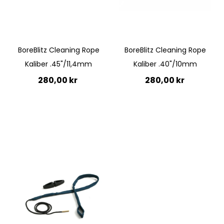
BoreBlitz Cleaning Rope
BoreBlitz Cleaning Rope
Kaliber .45"/11,4mm
Kaliber .40"/10mm
280,00 kr
280,00 kr
Lägg till i kundvagn
Lägg till i kundvagn
Quickview
Quickview