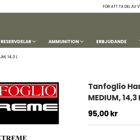
FÖR ATT TA DEL AV
RESERVDELAR
AMMUNITION
ERBJUDANDE
M, 14,3 L
Tanfoglio Ha
MEDIUM, 14,3 
95,00 kr