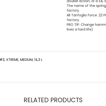
double action, or a SA, s
The name of the spring 
factory.
All Tanfoglio Force .22
factory.
PRO TIP: Change hamme
lives a hard life)
3, XTREME, MEDIUM, 14,3 L
RELATED PRODUCTS