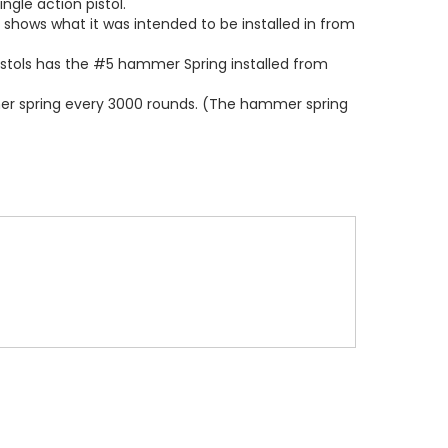
ingle action pistol.
shows what it was intended to be installed in from
 Pistols has the #5 hammer Spring installed from
r spring every 3000 rounds. (The hammer spring