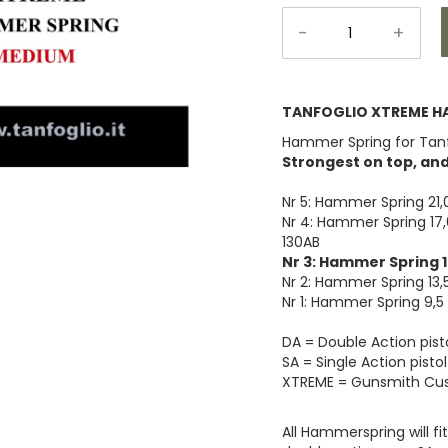
-
+
TANFOGLIO XTREME H
Hammer Spring for Tanf
Strongest on top, an
Nr 5: Hammer Spring 21,
Nr 4: Hammer Spring 17,
130AB
Nr 3: Hammer Spring 
Nr 2: Hammer Spring 13
Nr 1: Hammer Spring 9,5
DA = Double Action pist
SA = Single Action pistol
XTREME = Gunsmith Cu
All Hammerspring will fit a