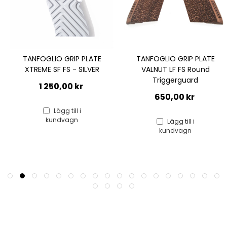
TANFOGLIO GRIP PLATE
TANFOGLIO GRIP PLATE
XTREME SF FS - SILVER
VALNUT LF FS Round
Triggerguard
1 250,00 kr
650,00 kr
Lägg till i
kundvagn
Lägg till i
kundvagn