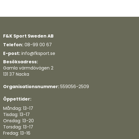
F&K Sport Sweden AB
Telefon:
08-99 00 67
E-post:
info@fksport.se
Besöksadress:
Gamla värmdövägen 2
131 37 Nacka
Organisationsnummer:
559056-2509
Öppettider:
Måndag: 13-17
Tisdag: 13-17
Onsdag: 13-20
Torsdag: 13-17
Fredag: 13-16