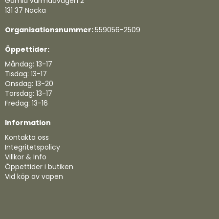
Gamla värmdövägen 2
131 37 Nacka
Organisationsnummer:
559056-2509
Öppettider:
Måndag: 13-17
Tisdag: 13-17
Onsdag: 13-20
Torsdag: 13-17
Fredag: 13-16
Information
Kontakta oss
Integritetspolicy
Villkor & Info
Öppettider i butiken
Vid köp av vapen