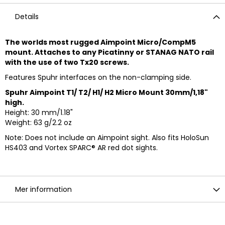
Details
The worlds most rugged Aimpoint Micro/CompM5
mount. Attaches to any Picatinny or STANAG NATO rail
with the use of two Tx20 screws.
Features Spuhr interfaces on the non-clamping side.
Spuhr Aimpoint T1/ T2/ H1/ H2 Micro Mount 30mm/1,18"
high.
Height: 30 mm/1.18"
Weight: 63 g/2.2 oz
Note: Does not include an Aimpoint sight. Also fits HoloSun
HS403 and Vortex SPARC® AR red dot sights.
Mer information