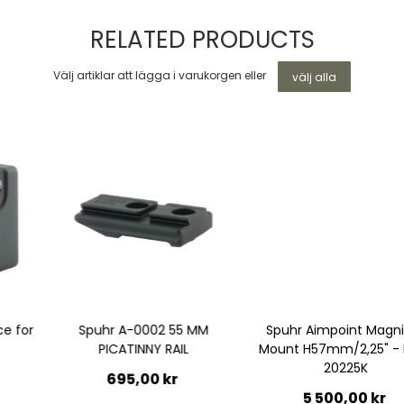
RELATED PRODUCTS
Välj artiklar att lägga i varukorgen eller
välj alla
Spuhr A-0002 55 MM
Spuhr Aimpoint Magnifier
PICATINNY RAIL
Mount H57mm/2,25" - RDF-
20225K
695,00 kr
5 500,00 kr