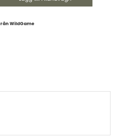
v från WildGame