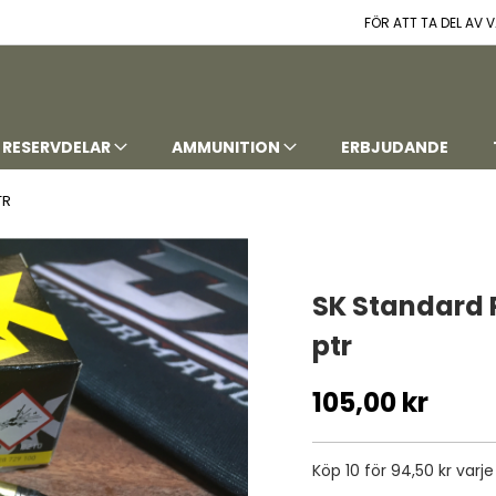
FÖR ATT TA DEL AV
RESERVDELAR
AMMUNITION
ERBJUDANDE
TR
SK Standard P
ptr
105,00 kr
Köp 10 för
94,50 kr
varj