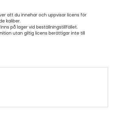
r att du innehar och uppvisar licens för
e kaliber.
nns på lager vid beställningstillfället.
tion utan giltig licens berättigar inte till