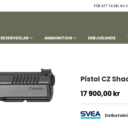
FÖR ATT TA DEL AV
RESERVDELAR
AMMUNITION
ERBJUDANDE
Pistol CZ Sha
17 900,00 kr
Delbetaln