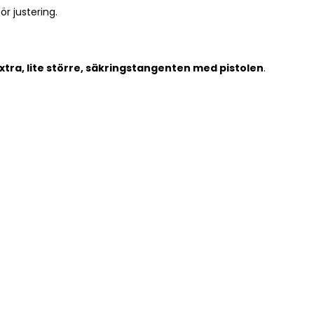
ör justering.
extra, lite större, säkringstangenten med pistolen
.