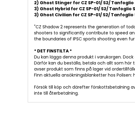
2) Ghost Stinger for CZ SP-01/ S2/ Tanfoglio
3) Ghost Hybrid for CZ SP-01/ S2/ Tanfoglio 
3) Ghost Civilian for CZ SP-01/ S2/ Tanfoglio
"CZ Shadow 2 represents the generation of toda
shooters to significantly contribute to speed 
the boundaries of IPSC sports shooting even fur
* DET FINSTILTA *
Du kan lägga denna produkt i varukorgen. Dock ä
Därför kan du beställa, betala och allt som hör t
avser produkt som finns på lager vid ordertillfäll
Finn aktuella ansökningsblanketter hos Polisen:
Försök till köp och därefter förskottsbetalning a
inte till återbetalning.