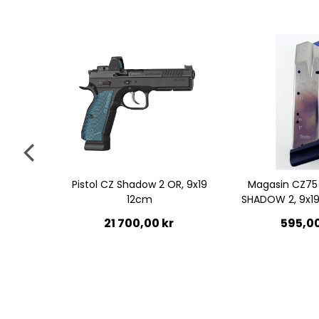
Pistol CZ Shadow 2 OR, 9x19
Magasin CZ75 
12cm
SHADOW 2, 9x19
21 700,00 kr
595,00