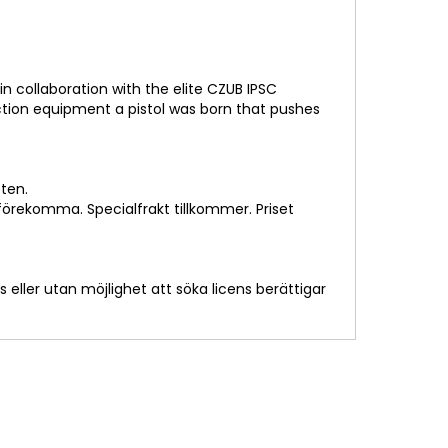
 collaboration with the elite CZUB IPSC
ction equipment a pistol was born that pushes
eten.
n förekomma. Specialfrakt tillkommer. Priset
s eller utan möjlighet att söka licens berättigar