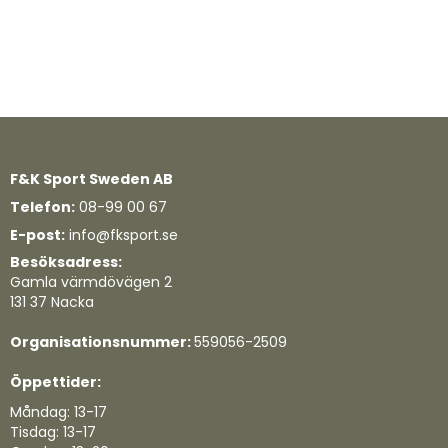
F&K Sport Sweden AB
Telefon:
08-99 00 67
E-post:
info@fksport.se
Besöksadress:
Gamla värmdövägen 2
131 37 Nacka
Organisationsnummer:
559056-2509
Öppettider:
Måndag: 13-17
Tisdag: 13-17