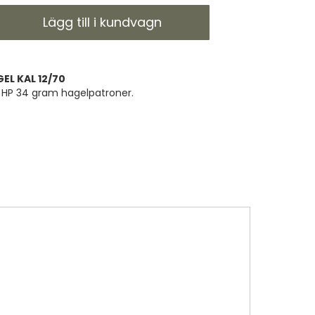
Lägg till i kundvagn
L KAL 12/70
4 HP 34 gram hagelpatroner.