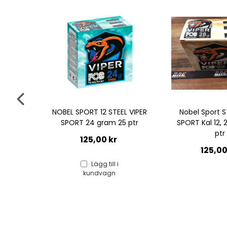
NOBEL SPORT 12 STEEL VIPER
Nobel Sport S
SPORT 24 gram 25 ptr
SPORT Kal 12,
ptr
125,00 kr
125,00
Lägg till i
kundvagn