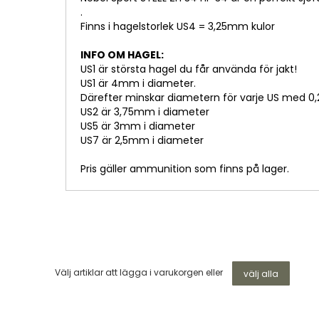
.
Finns i hagelstorlek US4 = 3,25mm kulor
INFO OM HAGEL:
US1 är största hagel du får använda för jakt!
US1 är 4mm i diameter.
Därefter minskar diametern för varje US med 
US2 är 3,75mm i diameter
US5 är 3mm i diameter
US7 är 2,5mm i diameter
Pris gäller ammunition som finns på lager.
Välj artiklar att lägga i varukorgen eller
välj alla