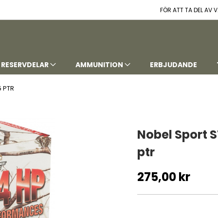
FÖR ATT TA DEL AV
RESERVDELAR
AMMUNITION
ERBJUDANDE
5 PTR
Nobel Sport S
ptr
275,00 kr