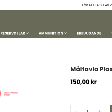
FÖR ATT TA DEL AV
RESERVDELAR
AMMUNITION
ERBJUDANDE
Måltavla Pl
150,00 kr
-
+