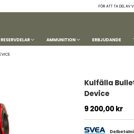
FÖR ATT TA DEL AV
RESERVDELAR
AMMUNITION
ERBJUDANDE
EVICE
Kulfälla Bull
Device
9 200,00 kr
Delbetaln