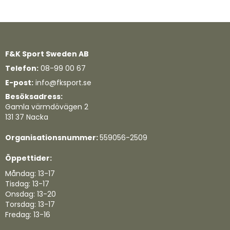
F&K Sport Sweden AB
Telefon:
08-99 00 67
E-post:
info@fksport.se
Besöksadress:
Gamla värmdövägen 2
131 37 Nacka
Organisationsnummer:
559056-2509
Öppettider:
Måndag: 13-17
Tisdag: 13-17
Onsdag: 13-20
Torsdag: 13-17
Fredag: 13-16