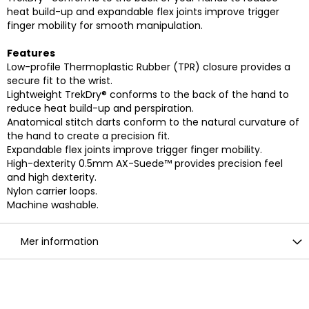
heat build-up and expandable flex joints improve trigger
finger mobility for smooth manipulation.
Features
Low-profile Thermoplastic Rubber (TPR) closure provides a
secure fit to the wrist.
Lightweight TrekDry® conforms to the back of the hand to
reduce heat build-up and perspiration.
Anatomical stitch darts conform to the natural curvature of
the hand to create a precision fit.
Expandable flex joints improve trigger finger mobility.
High-dexterity 0.5mm AX-Suede™ provides precision feel
and high dexterity.
Nylon carrier loops.
Machine washable.
Mer information