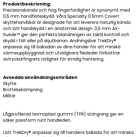
Produktbeskrivning:
Precisionskänsla och hög fingerfärdighet är synonymt med
0,5 mm handflateskydd. Våra Specialty 0.5mm Covert
skyttehandskar är designade för att leverera naturlig känsla
och lätt handskydd i en anatomisk design. 0,5 mm AX-
Suede™ ger den perfekta blandningen av taktil kontroll och
skydd i fält eller på skjutbanan. Andningsbar TrekDry®
anpassar sig till baksidan av dina händer för att minska
värmeuppbyggnad och utvidgbara flexleder förbättrar
avtryckarfingrets rörlighet för smidig hantering.
Avsedda användningsområden
Skytte
Brottsbekämpning
Militär
Lågprofilerad termoplast gummi (TPR) stängning ger en
säker passform runt handleden.
Lätt TrekDry® anpassar sig till handens baksida för att minska