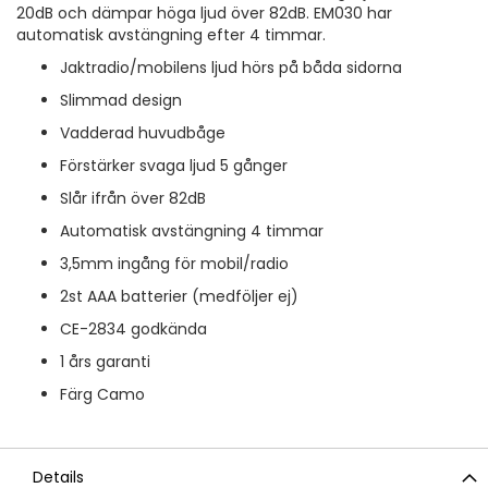
20dB och dämpar höga ljud över 82dB. EM030 har
automatisk avstängning efter 4 timmar.
Jaktradio/mobilens ljud hörs på båda sidorna
Slimmad design
Vadderad huvudbåge
Förstärker svaga ljud 5 gånger
Slår ifrån över 82dB
Automatisk avstängning 4 timmar
3,5mm ingång för mobil/radio
2st AAA batterier (medföljer ej)
CE-2834 godkända
1 års garanti
Färg Camo
Details