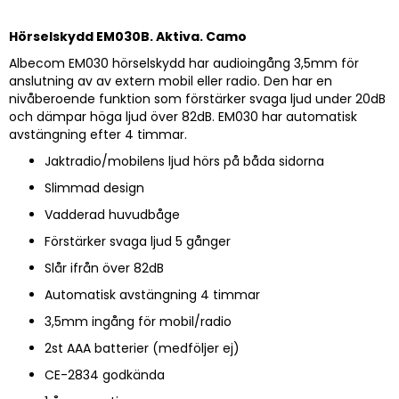
Hörselskydd EM030B. Aktiva. Camo
Albecom EM030 hörselskydd har audioingång 3,5mm för
anslutning av av extern mobil eller radio. Den har en
nivåberoende funktion som förstärker svaga ljud under 20dB
och dämpar höga ljud över 82dB. EM030 har automatisk
avstängning efter 4 timmar.
Jaktradio/mobilens ljud hörs på båda sidorna
Slimmad design
Vadderad huvudbåge
Förstärker svaga ljud 5 gånger
Slår ifrån över 82dB
Automatisk avstängning 4 timmar
3,5mm ingång för mobil/radio
2st AAA batterier (medföljer ej)
CE-2834 godkända