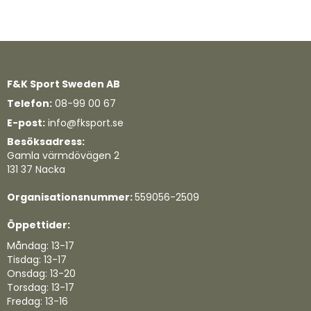
F&K Sport Sweden AB
Telefon:
08-99 00 67
E-post:
info@fksport.se
Besöksadress:
Gamla värmdövägen 2
131 37 Nacka
Organisationsnummer:
559056-2509
Öppettider:
Måndag: 13-17
Tisdag: 13-17
Onsdag: 13-20
Torsdag: 13-17
Fredag: 13-16