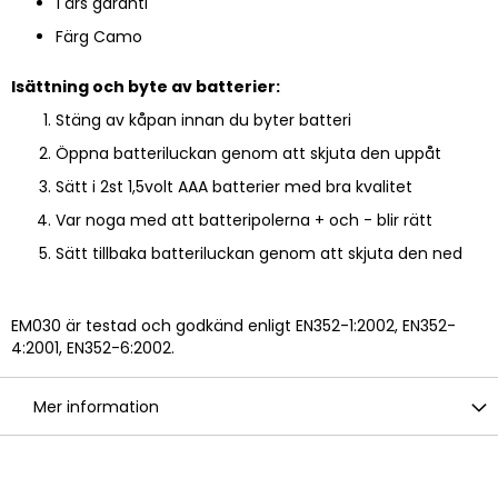
1 års garanti
Färg Camo
Isättning och byte av batterier:
Stäng av kåpan innan du byter batteri
Öppna batteriluckan genom att skjuta den uppåt
Sätt i 2st 1,5volt AAA batterier med bra kvalitet
Var noga med att batteripolerna + och - blir rätt
Sätt tillbaka batteriluckan genom att skjuta den ned
EM030 är testad och godkänd enligt EN352-1:2002, EN352-
4:2001, EN352-6:2002.
Mer information