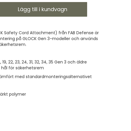
Lägg till i kundvagn
 Safety Cord Attachment) från FAB Defense är
 montering på GLOCK Gen 3-modeller och används
 säkerhetsrem.
 19, 22, 23, 24, 31, 32, 34, 35 Gen 3 och äldre
 hål för säkerhetsrem
jämfört med standardmonteringsalternativet
tärkt polymer