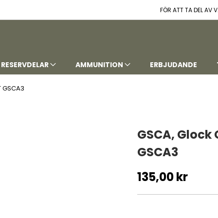
FÖR ATT TA DEL AV
RESERVDELAR
AMMUNITION
ERBJUDANDE
T GSCA3
GSCA, Glock 
GSCA3
135,00 kr