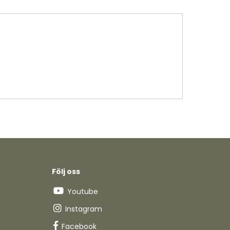
Följ oss
Youtube
Instagram
Facebook